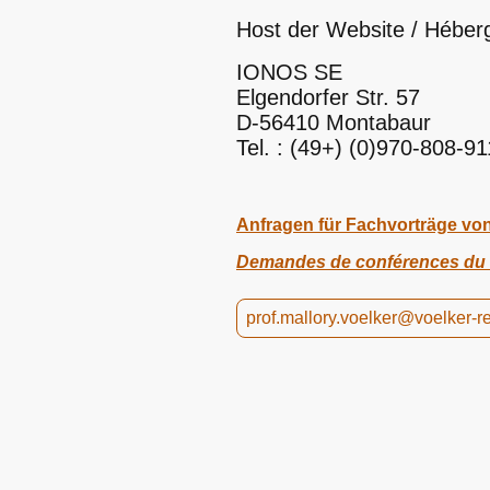
Host der Website / Héberg
IONOS SE
Elgendorfer Str. 57
D-56410 Montabaur
Tel. : (49+) (0)970-808-91
Anfragen für Fachvorträge von 
Demandes de conférences du P
prof.mallory.voelker@voelker-r